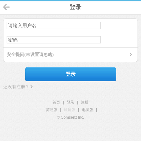
登录
安全提问(未设置请忽略)
登录
还没有注册？
首页
|
登录
|
注册
简易版
|
触屏版
|
电脑版
|
© Comsenz Inc.