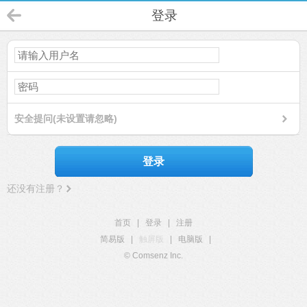
登录
安全提问(未设置请忽略)
登录
还没有注册？
首页
|
登录
|
注册
简易版
|
触屏版
|
电脑版
|
© Comsenz Inc.