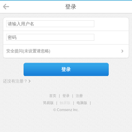
登录
安全提问(未设置请忽略)
登录
还没有注册？
首页
|
登录
|
注册
简易版
|
触屏版
|
电脑版
|
© Comsenz Inc.