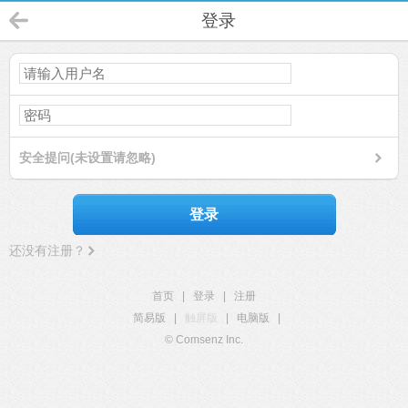
登录
安全提问(未设置请忽略)
登录
还没有注册？
首页
|
登录
|
注册
简易版
|
触屏版
|
电脑版
|
© Comsenz Inc.