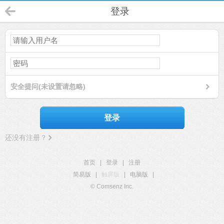
登录
安全提问(未设置请忽略)
登录
还没有注册？
首页
|
登录
|
注册
简易版
|
触屏版
|
电脑版
|
© Comsenz Inc.