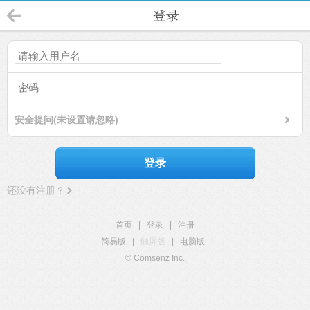
登录
安全提问(未设置请忽略)
登录
还没有注册？
首页
|
登录
|
注册
简易版
|
触屏版
|
电脑版
|
© Comsenz Inc.