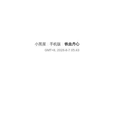
小黑屋
|
手机版
|
铁血丹心
GMT+8, 2026-8-7 05:43