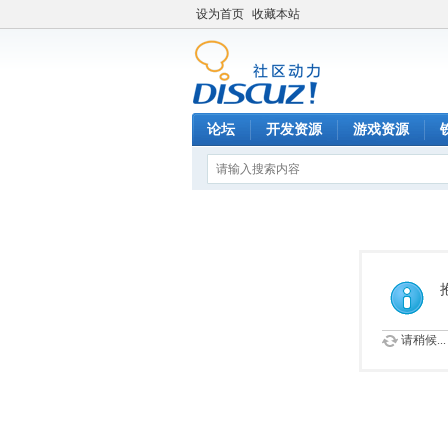
设为首页
收藏本站
论坛
开发资源
游戏资源
请稍候...