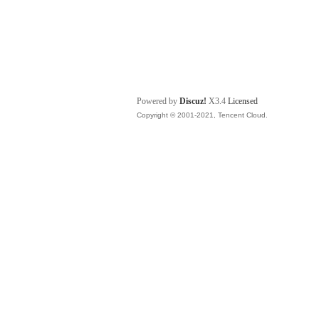
Powered by
Discuz!
X3.4
Licensed
Copyright © 2001-2021, Tencent Cloud.