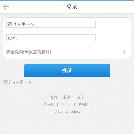
登录
安全提问(未设置请忽略)
登录
还没有注册？
首页
|
登录
|
注册
简易版
|
触屏版
|
电脑版
|
© Comsenz Inc.