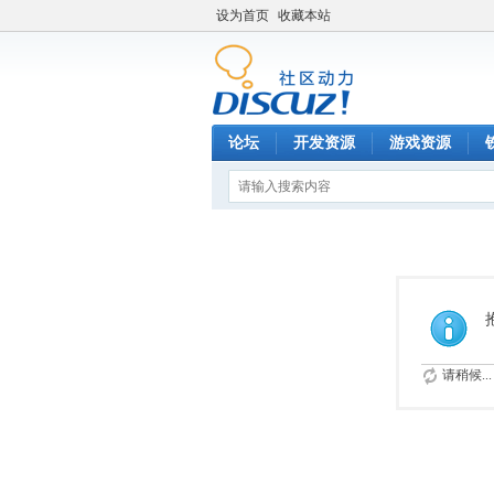
设为首页
收藏本站
论坛
开发资源
游戏资源
请稍候...