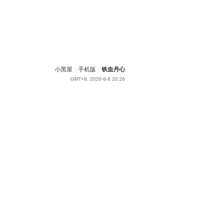
小黑屋
|
手机版
|
铁血丹心
GMT+8, 2026-8-8 20:26