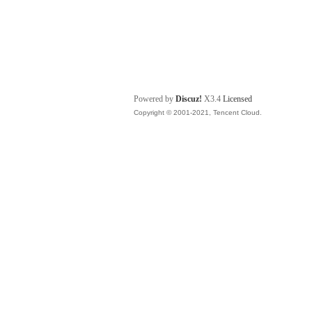
Powered by
Discuz!
X3.4
Licensed
Copyright © 2001-2021, Tencent Cloud.