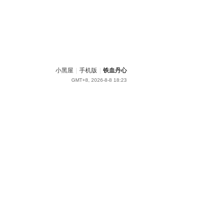
小黑屋
|
手机版
|
铁血丹心
GMT+8, 2026-8-8 18:23