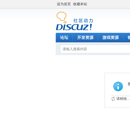
设为首页
收藏本站
论坛
开发资源
游戏资源
请稍候...