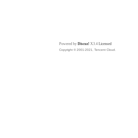
Powered by
Discuz!
X3.4
Licensed
Copyright © 2001-2021, Tencent Cloud.