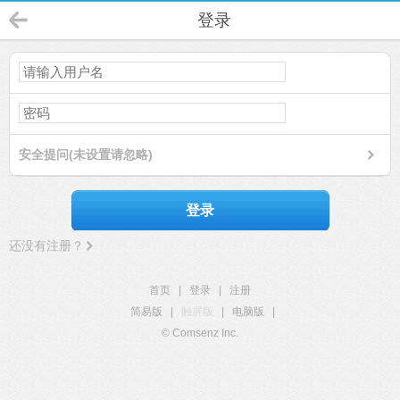
登录
安全提问(未设置请忽略)
登录
还没有注册？
首页
|
登录
|
注册
简易版
|
触屏版
|
电脑版
|
© Comsenz Inc.