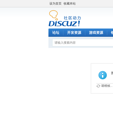
设为首页
收藏本站
论坛
开发资源
游戏资源
请稍候...