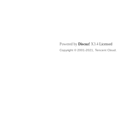
Powered by
Discuz!
X3.4
Licensed
Copyright © 2001-2021, Tencent Cloud.