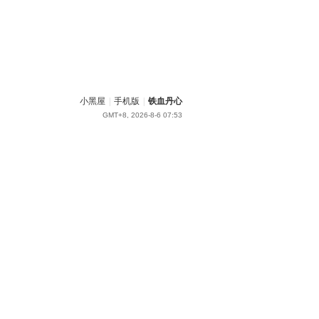
小黑屋
|
手机版
|
铁血丹心
GMT+8, 2026-8-6 07:53