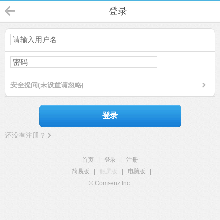
登录
安全提问(未设置请忽略)
登录
还没有注册？
首页
|
登录
|
注册
简易版
|
触屏版
|
电脑版
|
© Comsenz Inc.