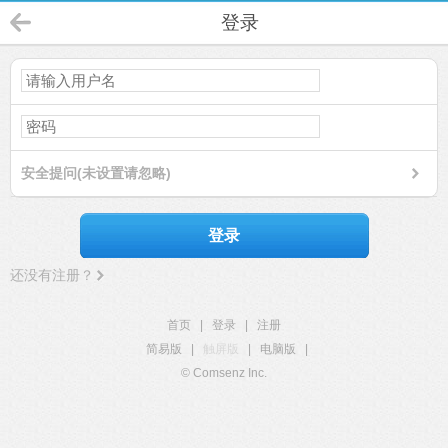
登录
安全提问(未设置请忽略)
登录
还没有注册？
首页
|
登录
|
注册
简易版
|
触屏版
|
电脑版
|
© Comsenz Inc.