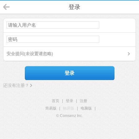
登录
安全提问(未设置请忽略)
登录
还没有注册？
首页
|
登录
|
注册
简易版
|
触屏版
|
电脑版
|
© Comsenz Inc.