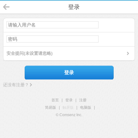
登录
安全提问(未设置请忽略)
登录
还没有注册？
首页
|
登录
|
注册
简易版
|
触屏版
|
电脑版
|
© Comsenz Inc.