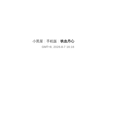
小黑屋
|
手机版
|
铁血丹心
GMT+8, 2026-8-7 16:16