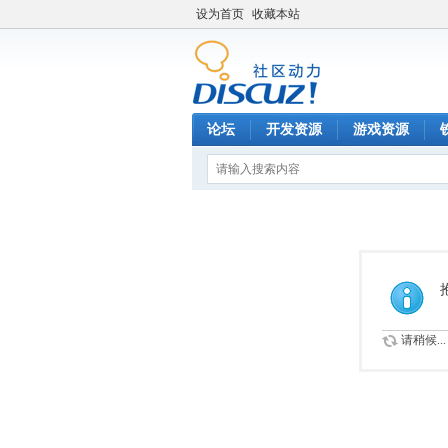
设为首页
收藏本站
论坛
开发资源
游戏资源
请稍候...