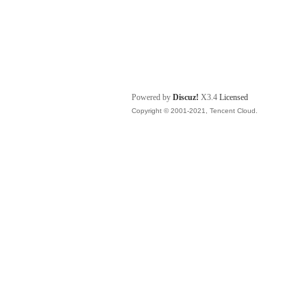
Powered by
Discuz!
X3.4
Licensed
Copyright © 2001-2021, Tencent Cloud.