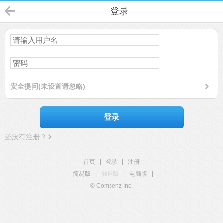
登录
安全提问(未设置请忽略)
登录
还没有注册？
首页
|
登录
|
注册
简易版
|
触屏版
|
电脑版
|
© Comsenz Inc.