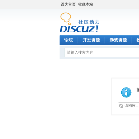
设为首页
收藏本站
论坛
开发资源
游戏资源
请稍候...