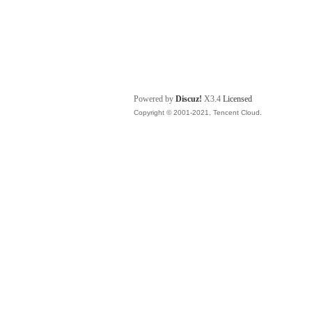
Powered by
Discuz!
X3.4
Licensed
Copyright © 2001-2021, Tencent Cloud.