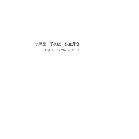
小黑屋
|
手机版
|
铁血丹心
GMT+8, 2026-8-8 11:01