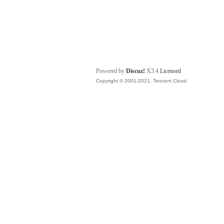
Powered by
Discuz!
X3.4
Licensed
Copyright © 2001-2021, Tencent Cloud.