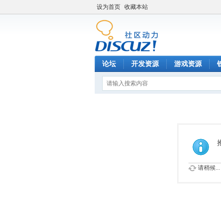
设为首页
收藏本站
论坛
开发资源
游戏资源
请稍候...