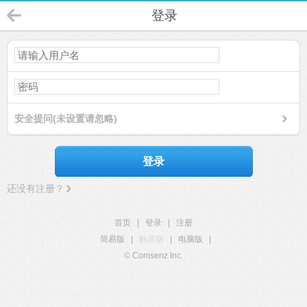
登录
安全提问(未设置请忽略)
登录
还没有注册？
首页
|
登录
|
注册
简易版
|
触屏版
|
电脑版
|
© Comsenz Inc.