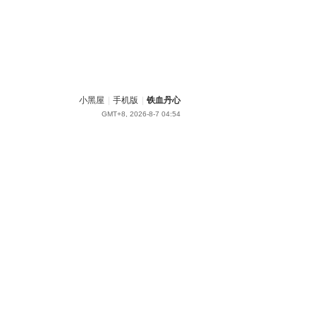
小黑屋
|
手机版
|
铁血丹心
GMT+8, 2026-8-7 04:54