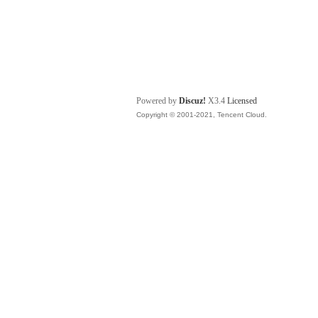
Powered by
Discuz!
X3.4
Licensed
Copyright © 2001-2021, Tencent Cloud.