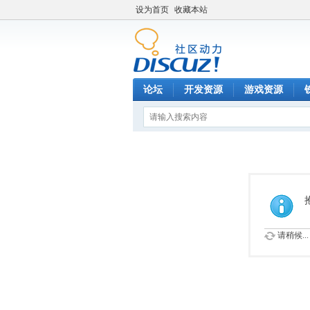
设为首页
收藏本站
论坛
开发资源
游戏资源
请稍候...