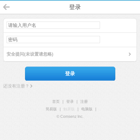
登录
安全提问(未设置请忽略)
登录
还没有注册？
首页
|
登录
|
注册
简易版
|
触屏版
|
电脑版
|
© Comsenz Inc.