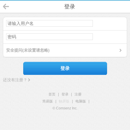
登录
安全提问(未设置请忽略)
登录
还没有注册？
首页
|
登录
|
注册
简易版
|
触屏版
|
电脑版
|
© Comsenz Inc.