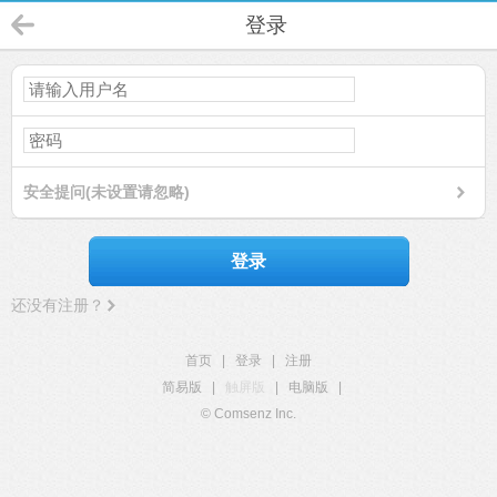
登录
安全提问(未设置请忽略)
登录
还没有注册？
首页
|
登录
|
注册
简易版
|
触屏版
|
电脑版
|
© Comsenz Inc.