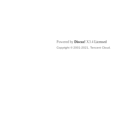
Powered by
Discuz!
X3.4
Licensed
Copyright © 2001-2021, Tencent Cloud.