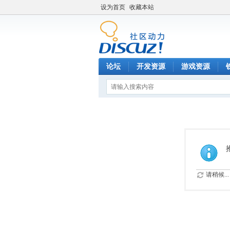
设为首页
收藏本站
论坛
开发资源
游戏资源
请稍候...