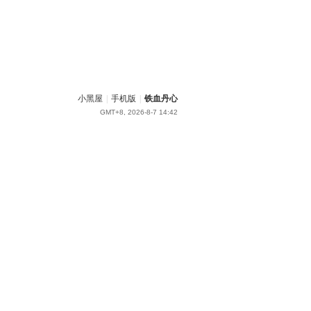
小黑屋
|
手机版
|
铁血丹心
GMT+8, 2026-8-7 14:42