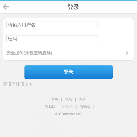
登录
安全提问(未设置请忽略)
登录
还没有注册？
首页
|
登录
|
注册
简易版
|
触屏版
|
电脑版
|
© Comsenz Inc.