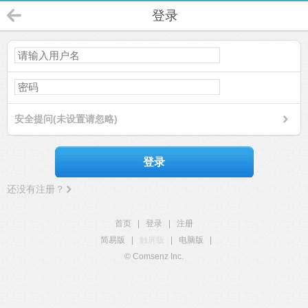
登录
安全提问(未设置请忽略)
登录
还没有注册？
首页
|
登录
|
注册
简易版
|
触屏版
|
电脑版
|
© Comsenz Inc.