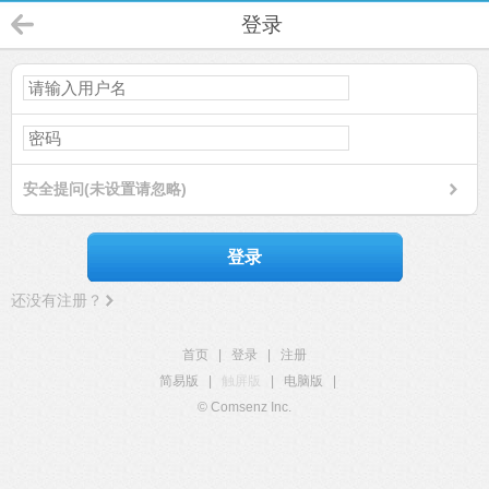
登录
安全提问(未设置请忽略)
登录
还没有注册？
首页
|
登录
|
注册
简易版
|
触屏版
|
电脑版
|
© Comsenz Inc.