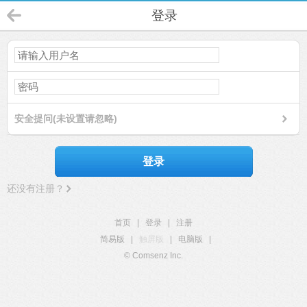
登录
安全提问(未设置请忽略)
登录
还没有注册？
首页
|
登录
|
注册
简易版
|
触屏版
|
电脑版
|
© Comsenz Inc.