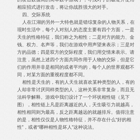
相应招式进行攻击，将让你战胜强大的对手。
四、交际系统
人在江湖的另外一大特色就是错综复杂的人物关系，在
现时生活中，每个人对别人的态度主要有四个方面，一是
天生的性格特征，我们称之为相性；二是对方的能力、金
钱、权力、名声等，我们在游戏中用声望来表示；三是对
方的品德；四是双方的交际程度，我们用交情来表示。请
注意，虽然上述四个方面共同作用于人物的交际，但是它
们的作用并非是相同的或者平均的，每个人的世界观都不
同，对某方面的重视程度都不同。
相性是天生的，有的人天生就喜欢某种类型的人，有的
人却非常讨厌同样类型的人，这种关系非常复杂，而且无
法科学解释。游戏中我们设计了一个环状相性链（见下
图），相性链上凡是距离越近的人，天生吸引力就越高，
相性相同则为最高，反之距离越远的就越排斥。值得注意
的是，相性仅仅是人物性格特征，并不存在什么“好的相
性”，或者“哪种相性是坏人”这种说法。