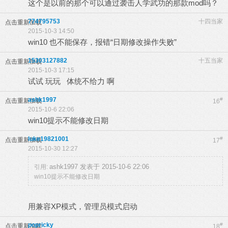
这个是以前的那个可以通过袭击人学武功的那款mod吗？
774795753
十四当家
点击重新加载
2015-10-3 14:50
win10 也不能保存，报错“日期修改操作失败”
15303127882
十五当家
点击重新加载
2015-10-3 17:15
试试 玩玩 体统不给力 啊
ashk1997
#
点击重新加载
16
2015-10-6 22:06
win10提示不能修改日期
luke19821001
#
点击重新加载
17
2015-10-30 12:27
ashk1997 发表于 2015-10-6 22:06
引用:
win10提示不能修改日期
用兼容XP模式，管理员模式启动
popricky
#
点击重新加载
18