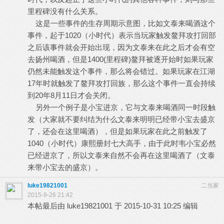
里程碑没有什么关系。
这是一些事件的生存周期示意图，比如文泰来喝酒这个
事件，起于1020（小时代）表示当玩家触发鳌拜攻打回部
之后该事件就会开始出现，因为文泰来在此之后才会有空
去扬州喝酒，但是1400(里程碑)鳌拜被逐开始时如果玩家
仍然未能触发这个事件，那么将会错过。如果玩家在江湖
17年时就触发了鳌拜攻打回族，那么这个事件一直会持续
到20年8月11日才会关闭。
另外一个例子是小宝进京，它与文泰来喝酒同一时段触
发（大家就不要纠结为什么文泰来明明已经带小宝去盛京
了，还会在这里喝酒），但是如果玩家在此之前触发了
1040（小时代）康熙册封七大高手，由于此时韦小宝必然
已经进京了，所以文泰来自然不会再在这里喝酒了（文泰
来带小宝去的盛京）。
luke19821001
二当家
2015-9-26 21:42
本帖最后由 luke19821001 于 2015-10-31 10:25 编辑