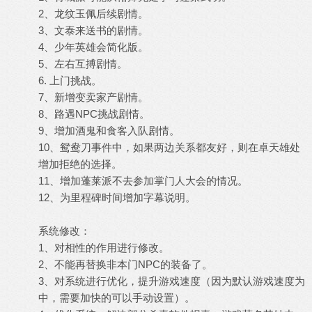
2、龙纹玉佩后续剧情。
3、文泰来送书的剧情。
4、少年英雄会简化版。
5、左右互搏剧情。
6. 上门挑战。
7、新增变卖家产剧情。
8、路遇NPC挑战剧情。
9、增加酒鬼和食客入队剧情。
10、鸳鸯刀事件中，如果两边关系都友好，则在卓天雄处
增加拒绝的选择。
11、增加蓬莱派不去参加掌门人大会的情况。
12、为里程碑时间增加字幕说明。
系统修改：
1、对相性的作用进行修改。
2、不能再替换非本门NPC的装备了。
3、对系统进行优化，提升游戏速度（因为默认游戏速度为
中，需要加快的可以手动设置）。