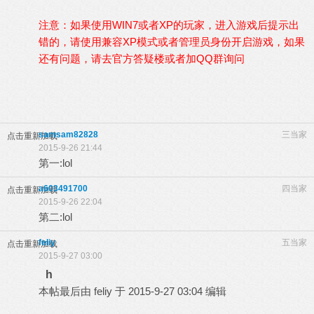
注意：如果使用WIN7或者XP的玩家，进入游戏后提示出
错的，请使用兼容XP模式或者管理员身份开启游戏，如果
还有问题，请去官方答疑楼或者加QQ群询问
samsam82828
三当家
点击重新加载
2015-9-26 21:44
第一:lol
a603491700
四当家
点击重新加载
2015-9-26 22:04
第二:lol
feliy
五当家
点击重新加载
2015-9-27 03:00
h
本帖最后由 feliy 于 2015-9-27 03:04 编辑