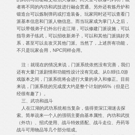
者将不同的内功和武技进行融会贯通。另外还有炼丹炉和
锻造台可以炼制弹药或打造装备。玩家同时还可以查看门
派基本信息和门派人物信息。而当玩家成为掌门人之后，
可以带领弟子们外出行走江湖，可以修建门派设施，可以
指导弟子练武，可以招收新弟子，可以和其他门派搞好关
系，甚至可以去攻灭其他门派。当然了，上述所有功能，
不只是玩家会用，NPC同样会用。
注：就现在的情况来说，门派系统依然没有完善，我们
还有大量门派剧情和功能性设计没有完成。从0.8到1.0游
戏版本之间，门派系统将会进行大量的录入和修正。目前
来说，门派系统的完成度大约是整个计划的65%（但是已
经很有趣了）。
三、武功和战斗
人在江湖的武功系统相当复杂，值得资深江湖迷去探
索。简单说来一个人的强弱主要由基本属性、内功和武技
（外功）、招式使用、战斗特效搭配、战斗走位、丹药等
战斗可用物品等几个部分组成。