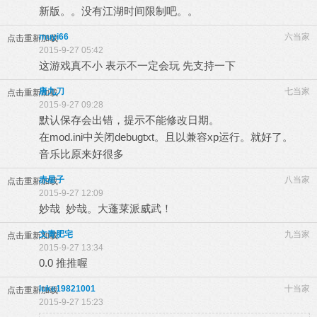
新版。。没有江湖时间限制吧。。
muyi66
六当家
点击重新加载
2015-9-27 05:42
这游戏真不小 表示不一定会玩 先支持一下
唐九刀
七当家
点击重新加载
2015-9-27 09:28
默认保存会出错，提示不能修改日期。
在mod.ini中关闭debugtxt。且以兼容xp运行。就好了。
音乐比原来好很多
赤星子
八当家
点击重新加载
2015-9-27 12:09
妙哉 妙哉。大蓬莱派威武！
文青肥宅
九当家
点击重新加载
2015-9-27 13:34
0.0 推推喔
luke19821001
十当家
点击重新加载
2015-9-27 15:23