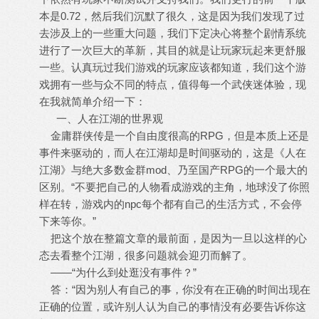
本是0.72，然后我们沉默了很久，这是因为我们发现了过
去涉及上的一些重大问题，我们下定决心将整个剧情系统
进行了一次巨大的革新，其目的就是让玩家玩起来更舒服
一些。认真玩过我们游戏的玩家应该都知道，我们这个游
戏拥有一些与众不同的特点，值得每一个武侠迷体验，现
在我就简单介绍一下：
一、人在江湖的世界观
金庸群侠传是一个自由度很高的RPG，但是本质上还是
事件来驱动的，而人在江湖却是时间驱动的，这是《人在
江湖》与绝大多数金群mod、乃至国产RPG的一个最大的
区别。“不要把自己的人物看成游戏的主角，地球没了你照
样在转，游戏内的npc每个都有自己的生活方式，不会停
下来等你。”
把这个放在整篇文章的最前面，是因为一旦以这样的心
态去看整个江湖，很多问题就会迎刃而解了。
——“为什么到处逛没有事件？”
答：“因为别人有自己的事，你没有在正确的时间出现在
正确的位置，或许别人认为自己的事情没有必要告诉你这