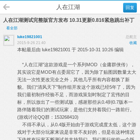
人在江湖
回复
人在江湖测试完整版官方发布 10.31更新0.816紧急跳出补丁
看全部
luke19821001
总舵主
2015-9-26 21:40
收藏
本帖最后由 luke19821001 于 2015-10-31 10:26 编辑
“人在江湖”这款游戏是一个系列MOD（金庸群侠传），
其实说它是MOD有点委屈它了，因为除了贴图因数量太大
无法一次性更改完全之外，其他几乎所有内容都换了新
貌。我们“清风天下”制作组开发这个游戏已经5年了，因为
我们最初制作经验不足，而游戏策划时制定了宏伟的目
标，所以放出了一些测试版，感谢那些从0.4到0.7版本一
路伴随着我们的测试玩家，是他们支持着我们一路前行。
(游戏讨论QQ群：153268410)
不得不承认，从0.4版开始由于游戏完成度太低，这个游
戏对于大部分玩家来说是非常不友好的，但是在这种情况
下依然有玩家不断测试并支持我们。我们更行的前一个版