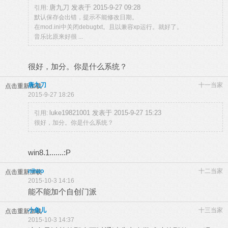
唐九刀 发表于 2015-9-27 09:28
引用:
默认保存会出错，提示不能修改日期。
在mod.ini中关闭debugtxt。且以兼容xp运行。就好了。
音乐比原来好很 ...
很好，加分。你是什么系统？
唐九刀
十一当家
点击重新加载
2015-9-27 18:26
luke19821001 发表于 2015-9-27 15:23
引用:
很好，加分。你是什么系统？
win8.1.......:P
nihao
十二当家
点击重新加载
2015-10-3 14:16
能不能加个自创门派
小鱼儿
十三当家
点击重新加载
2015-10-3 14:37