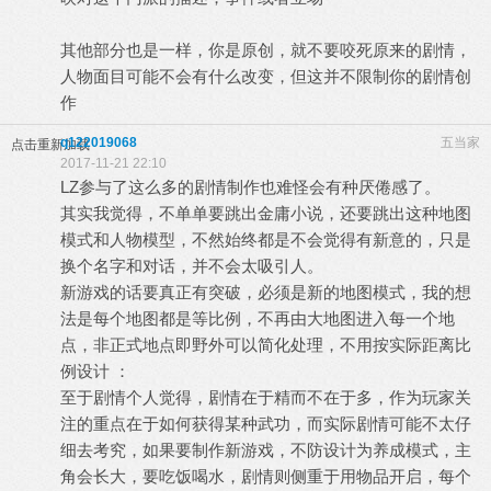
其他部分也是一样，你是原创，就不要咬死原来的剧情，
人物面目可能不会有什么改变，但这并不限制你的剧情创
作
q122019068
五当家
点击重新加载
2017-11-21 22:10
LZ参与了这么多的剧情制作也难怪会有种厌倦感了。
其实我觉得，不单单要跳出金庸小说，还要跳出这种地图
模式和人物模型，不然始终都是不会觉得有新意的，只是
换个名字和对话，并不会太吸引人。
新游戏的话要真正有突破，必须是新的地图模式，我的想
法是每个地图都是等比例，不再由大地图进入每一个地
点，非正式地点即野外可以简化处理，不用按实际距离比
例设计 ：
至于剧情个人觉得，剧情在于精而不在于多，作为玩家关
注的重点在于如何获得某种武功，而实际剧情可能不太仔
细去考究，如果要制作新游戏，不防设计为养成模式，主
角会长大，要吃饭喝水，剧情则侧重于用物品开启，每个