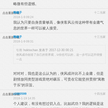
略微有些遗憾。
韩箱子
十二当家
点击重新加载
2018-1-9 09:24
我认为只要自身质量够高，像侠客风云传这种带有金庸气
息的世界一样可以被人接受。
韩箱子
十三当家
点击重新加载
2018-1-9 09:31
hoktochan 发表于 2017-12-30 00:21
引用:
侠风成功创造了自己的世界观，lz你也可以的，这一步可以迈开得慢
一点
对对对，我也是这么认为的，侠风或许比不上金庸，但是
剧情放同类型游戏里绝对碾压，可贵在它能坚持贯彻“寓教
于乐”的宗旨。
z2880599
十四当家
点击重新加载
2018-1-19 14:35
个人建议，有没有想过切入点。比如武功？我的逻辑是这