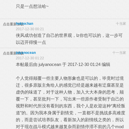
只是一点想法哈~
hoktochan
十当家
点击重新加载
2017-12-30 00:21
侠风成功创造了自己的世界观，lz你也可以的，这一步可
以迈开得慢一点
julyanocean
十一当家
点击重新加载
2017-12-30 01:22
本帖最后由 julyanocean 于 2017-12-30 01:24 编辑
个人觉得颠覆一些主要人物形象也是可以的，毕竟时过境
迁，很多原版主角给人的感觉已经是越来越有迂腐甚至是
虚伪的味道了，对于这种人物，加入大大本身的思考，颠
覆一下，甚至批判一下，写出来一些原作者受制于自己的
视野和时代所没有看到的东西，我个人是欢迎这种“离经叛
道”的。因为我本身属于剧情党，一直都不是挑战多高难度
的，而是尝试培养队友，看新加入的剧情线之类的，所以
对于现在战斗模式越来越复杂而剧情停滞不前的几个mod