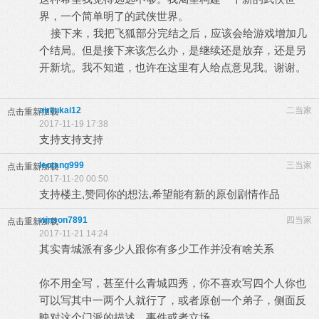
界，一个简单明了的武侠世界。
接下来，我把飞狐部分完结之后，应该会给游戏增加几
个结局。但是接下来该怎么办，是继续还是放弃，还是另
开新坑。我不知道，也许在这里有人给点意见我。谢谢。
airliukai12
二当家
点击重新加载
2017-11-19 17:38
支持支持支持
leotang999
三当家
点击重新加载
2017-11-20 00:50
支持楼主,赞同你的想法,希望能有新的原创剧情作品
winson7891
四当家
点击重新加载
2017-11-21 14:24
其实青城派有多少人跟你有多少工作并没有啥关系
你不用全写，甚至什么青城四秀，你不喜欢写四个人你也
可以写其中一两个人就行了，或者原创一个弟子，侧面反
映对这个门派的描述，事件或者立场