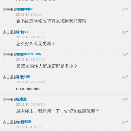
zoutianjia1
#
点击重新加载
92
2019-10-8 16:07
金书红颜录修改吧可以找到老群芳谱
shysoul
#
点击重新加载
93
2019-10-14 14:07
怎么好久没见更新了
xiazhixiao1986
#
点击重新加载
94
2019-10-18 22:50
第35龙的传人解压密码是多少？
黑骚毛猴
#
点击重新加载
95
2019-10-25 18:11
ooooiiiiiiiiiiiiiiiii
电水壶
#
点击重新加载
96
2019-10-29 08:10
感谢楼主，我想问一下，win7系统能玩哪个
wy65535
#
点击重新加载
97
2019-11-1 12:56