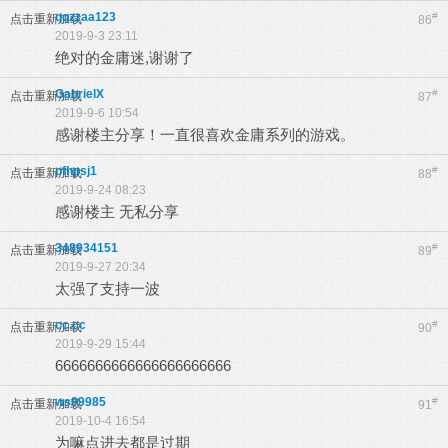
qqzzaa123
#
点击重新加载
86
2019-9-3 23:11
绝对的金庸迷,谢谢了
GabrielX
#
点击重新加载
87
2019-9-6 10:54
感谢楼主分享！一直很喜欢金庸系列的游戏。
pfhpsj1
#
点击重新加载
88
2019-9-24 08:23
感谢楼主 无私分享
348934151
#
点击重新加载
89
2019-9-27 20:34
太强了支持一波
cc.cc
#
点击重新加载
90
2019-9-29 15:44
6666666666666666666666
ws99985
#
点击重新加载
91
2019-10-4 16:54
为嘛点进去都是过期