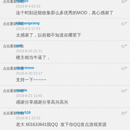
hoboyo
#
点击重新加载
80
2019-8-4 03:19
这个时刻还能收集那么多优秀的MOD，真心感谢了
killzhangxiang
#
点击重新加载
81
2019-8-5 17:53
太感谢了，以前都不知道在哪里下
ywl
#
点击重新加载
82
2019-8-20 22:31
楼主相当牛逼了，
dirdirmmm
#
点击重新加载
83
2019-8-20 23:17
支持一下~~~~~
ataotie
#
点击重新加载
84
2019-8-21 13:40
感谢分享感谢分享高兴高兴
story526
#
点击重新加载
85
2019-9-1 10:32
老大 601610641我QQ 发下你QQ发点游戏资源