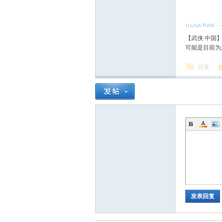
【武侠.中国
可能是目前为
回复
发表回复