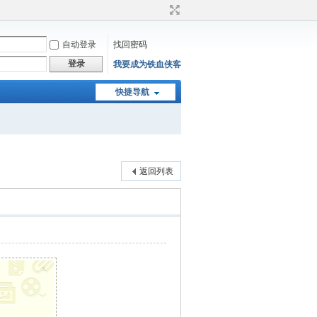
自动登录
找回密码
登录
我要成为铁血侠客
快捷导航
返回列表
x