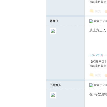
可能是目前为
回复
恶魔仔
发表于 2007
从上方进入
【武侠.中国
可能是目前为
回复
不是好人
发表于 2007
在5毒教,很