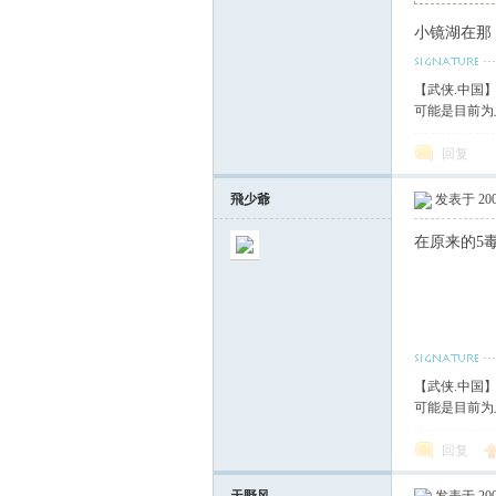
小镜湖在那
血
【武侠.中国
可能是目前为
回复
飛少爺
发表于 2007
在原来的5
丹
【武侠.中国
可能是目前为
回复
心