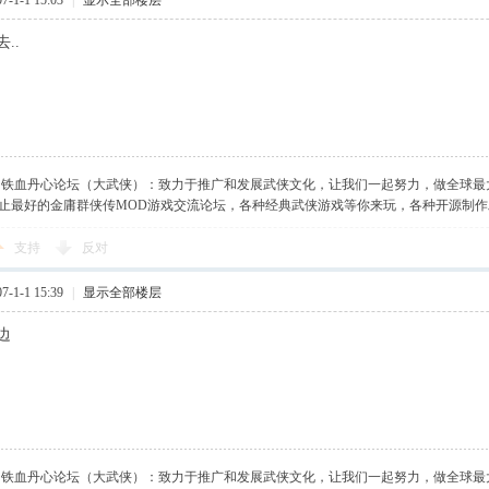
-1-1 15:03
|
显示全部楼层
..
】铁血丹心论坛（大武侠）：致力于推广和发展武侠文化，让我们一起努力，做全球最
止最好的金庸群侠传MOD游戏交流论坛，各种经典武侠游戏等你来玩，各种开源制
支持
反对
-1-1 15:39
|
显示全部楼层
边
】铁血丹心论坛（大武侠）：致力于推广和发展武侠文化，让我们一起努力，做全球最