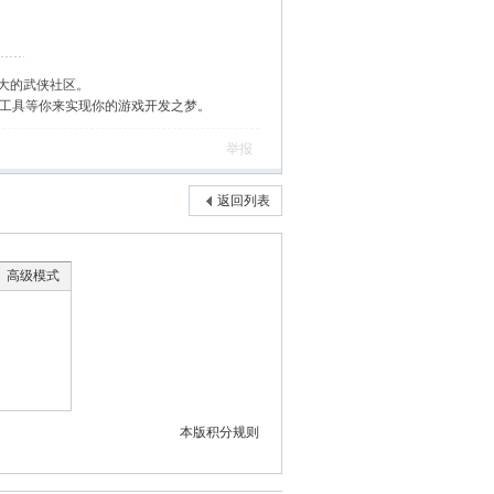
大的武侠社区。
作工具等你来实现你的游戏开发之梦。
举报
返回列表
高级模式
本版积分规则