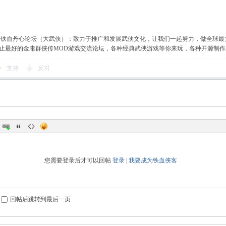
】铁血丹心论坛（大武侠）：致力于推广和发展武侠文化，让我们一起努力，做全球最
止最好的金庸群侠传MOD游戏交流论坛，各种经典武侠游戏等你来玩，各种开源制
支持
反对
您需要登录后才可以回帖
登录
|
我要成为铁血侠客
回帖后跳转到最后一页