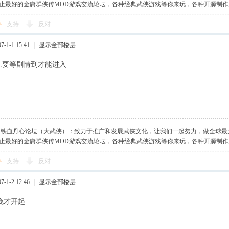
止最好的金庸群侠传MOD游戏交流论坛，各种经典武侠游戏等你来玩，各种开源制
支持
反对
-1-1 15:41
|
显示全部楼层
..要等剧情到才能进入
】铁血丹心论坛（大武侠）：致力于推广和发展武侠文化，让我们一起努力，做全球最
止最好的金庸群侠传MOD游戏交流论坛，各种经典武侠游戏等你来玩，各种开源制
支持
反对
-1-2 12:46
|
显示全部楼层
晚才开起