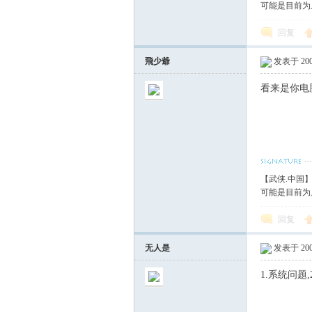
可能是目前为
回复
飛少爺
发表于 2007
看来是你电
【武侠.中国
可能是目前为
回复
无人是
发表于 2007
1.系统问题