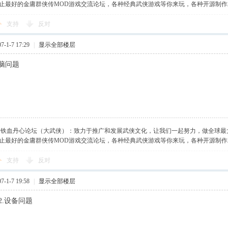
止最好的金庸群侠传MOD游戏交流论坛，各种经典武侠游戏等你来玩，各种开源制
支持
反对
-1-7 17:29
|
显示全部楼层
脑问题
】铁血丹心论坛（大武侠）：致力于推广和发展武侠文化，让我们一起努力，做全球最
止最好的金庸群侠传MOD游戏交流论坛，各种经典武侠游戏等你来玩，各种开源制
支持
反对
-1-7 19:58
|
显示全部楼层
,2.设备问题