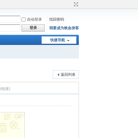
自动登录
找回密码
登录
我要成为铁血侠客
快捷导航
返回列表
制链接]
x