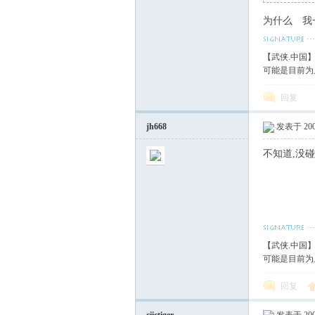
为什么 我
血
【武侠.中国
可能是目前为
回复
jh668
发表于 2007
不知道,没碰
丹
【武侠.中国
可能是目前为
回复
心