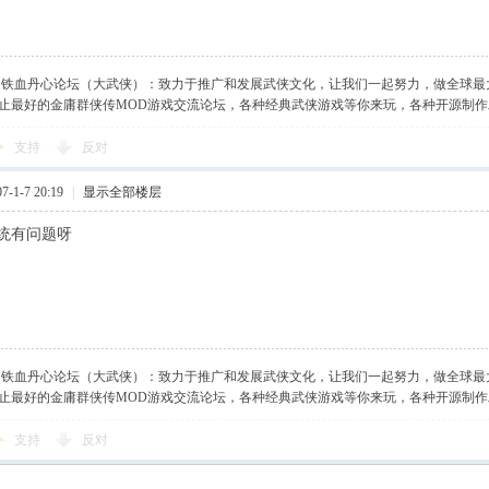
】铁血丹心论坛（大武侠）：致力于推广和发展武侠文化，让我们一起努力，做全球最
止最好的金庸群侠传MOD游戏交流论坛，各种经典武侠游戏等你来玩，各种开源制
支持
反对
-1-7 20:19
|
显示全部楼层
统有问题呀
】铁血丹心论坛（大武侠）：致力于推广和发展武侠文化，让我们一起努力，做全球最
止最好的金庸群侠传MOD游戏交流论坛，各种经典武侠游戏等你来玩，各种开源制
支持
反对