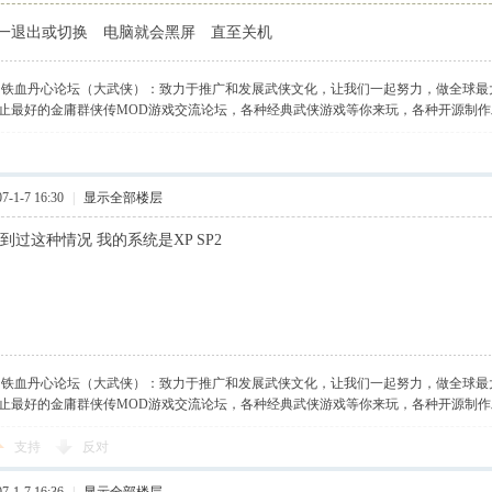
一退出或切换 电脑就会黑屏 直至关机
】铁血丹心论坛（大武侠）：致力于推广和发展武侠文化，让我们一起努力，做全球最
止最好的金庸群侠传MOD游戏交流论坛，各种经典武侠游戏等你来玩，各种开源制
-1-7 16:30
|
显示全部楼层
到过这种情况 我的系统是XP SP2
】铁血丹心论坛（大武侠）：致力于推广和发展武侠文化，让我们一起努力，做全球最
止最好的金庸群侠传MOD游戏交流论坛，各种经典武侠游戏等你来玩，各种开源制
支持
反对