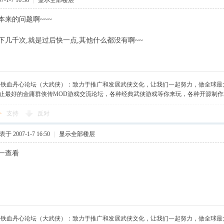
-1-7 16:36
|
显示全部楼层
本来的问题啊~~~
下几千次,就是过后快一点,其他什么都没有啊~~
】铁血丹心论坛（大武侠）：致力于推广和发展武侠文化，让我们一起努力，做全球最
止最好的金庸群侠传MOD游戏交流论坛，各种经典武侠游戏等你来玩，各种开源制
支持
反对
于 2007-1-7 16:50
|
显示全部楼层
一查看
】铁血丹心论坛（大武侠）：致力于推广和发展武侠文化，让我们一起努力，做全球最