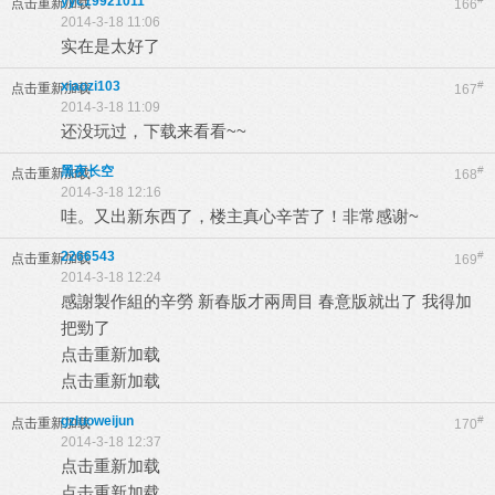
yyc19921011
点击重新加载
166
2014-3-18 11:06
实在是太好了
xiaozi103
#
点击重新加载
167
2014-3-18 11:09
还没玩过，下载来看看~~
黑夜长空
#
点击重新加载
168
2014-3-18 12:16
哇。又出新东西了，楼主真心辛苦了！非常感谢~
2266543
#
点击重新加载
169
2014-3-18 12:24
感謝製作組的辛勞
新春版才兩周目 春意版就出了 我得加
把勁了
点击重新加载
点击重新加载
gzluoweijun
#
点击重新加载
170
2014-3-18 12:37
点击重新加载
点击重新加载