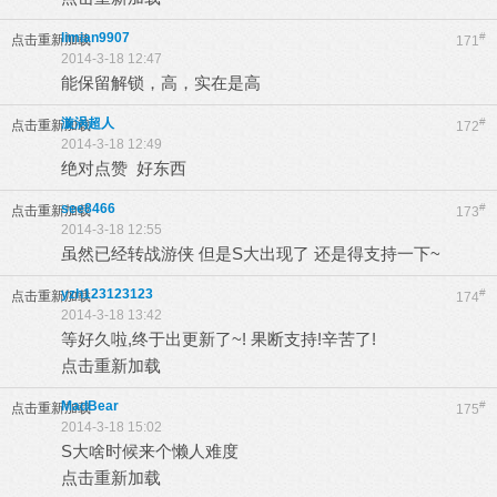
limian9907
#
点击重新加载
171
2014-3-18 12:47
能保留解锁，高，实在是高
漩涡超人
#
点击重新加载
172
2014-3-18 12:49
绝对点赞 好东西
see8466
#
点击重新加载
173
2014-3-18 12:55
虽然已经转战游侠 但是S大出现了 还是得支持一下~
yzh123123123
#
点击重新加载
174
2014-3-18 13:42
等好久啦,终于出更新了~!
果断支持!辛苦了!
点击重新加载
MadBear
#
点击重新加载
175
2014-3-18 15:02
S大啥时候来个懒人难度
点击重新加载