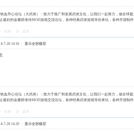
】铁血丹心论坛（大武侠）：致力于推广和发展武侠文化，让我们一起努力，做全球最
止最好的金庸群侠传MOD游戏交流论坛，各种经典武侠游戏等你来玩，各种开源制
支持
反对
-7-26 14:16
|
显示全部楼层
主
】铁血丹心论坛（大武侠）：致力于推广和发展武侠文化，让我们一起努力，做全球最
止最好的金庸群侠传MOD游戏交流论坛，各种经典武侠游戏等你来玩，各种开源制
支持
反对
-7-26 14:20
|
显示全部楼层