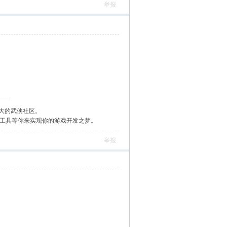
举报
大的武侠社区。
作工具等你来实现你的游戏开发之梦。
举报