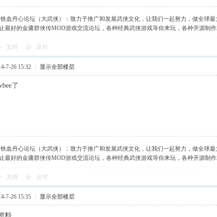
】铁血丹心论坛（大武侠）：致力于推广和发展武侠文化，让我们一起努力，做全球最
止最好的金庸群侠传MOD游戏交流论坛，各种经典武侠游戏等你来玩，各种开源制
支持
反对
-7-26 15:32
|
显示全部楼层
bee了
】铁血丹心论坛（大武侠）：致力于推广和发展武侠文化，让我们一起努力，做全球最
止最好的金庸群侠传MOD游戏交流论坛，各种经典武侠游戏等你来玩，各种开源制
支持
反对
-7-26 15:35
|
显示全部楼层
资料