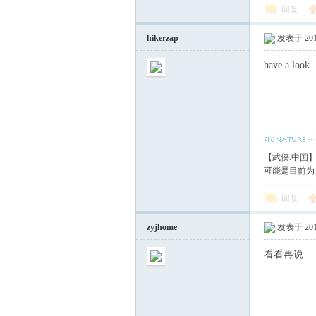
回复
hikerzap
发表于 2014
have a look
【武侠.中国
可能是目前为
回复
zyjhome
发表于 2014
看看