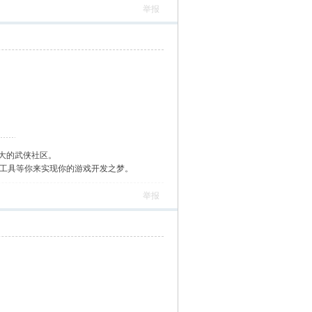
举报
大的武侠社区。
作工具等你来实现你的游戏开发之梦。
举报