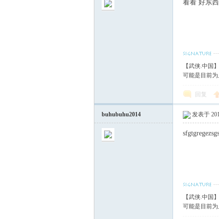
看看 好东西
【武侠.中国
可能是目前为
回复
buhubuhu2014
发表于 2014
sfgtgregezsg
【武侠.中国
可能是目前为