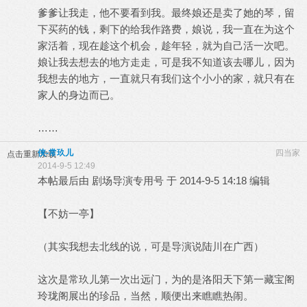
爹爹让我走，他不要看到我。最终娘还是卖了她的琴，留
下买药的钱，剩下的给我作路费，娘说，我一直在为这个
家活着，现在趁这个机会，趁年轻，就为自己活一次吧。
娘让我去想去的地方走走，可是我不知道该去哪儿，因为
我想去的地方，一直就只有我们这个小小的家，就只有在
家人的身边而已。
……
侠-常玖儿
四当家
点击重新加载
2014-9-5 12:49
本帖最后由 剧场导演专用号 于 2014-9-5 14:18 编辑
【不妨一亭】
（其实我想去北线的说，可是导演说陆川在广西）
这次是常玖儿第一次出远门，为的是洛阳天下第一藏宝阁
玲珑阁展出的珍品，当然，顺便出来瞧瞧热闹。