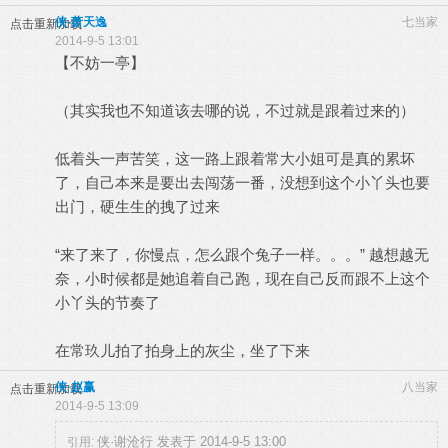
侠-萧天逸
七当家
点击重新加载
2014-9-5 13:01
【不妨一亭】
（其实我也不知道该去哪的说，不过就是跟着过来的）
低着头一声苦笑，这一路上跟着常大小姐可是真的累坏
了，自己本来是要出去闯荡一番，没想到这个小丫头也要
出门，硬生生的拽了过来
“来了来了，你慢点，怎么跟个兔子一样。。。” 越想越无
奈，小时候都是她追着自己跑，现在自己反而跟不上这个
小丫头的节奏了
在常玖儿拍了拍身上的灰尘，坐了下来
侠·赵赢
八当家
点击重新加载
2014-9-5 13:09
侠·谢沧行 发表于 2014-9-5 13:00
引用: