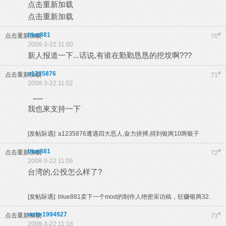
点击重新加载
点击重新加载
blue881
#
点击重新加载
70
2008-3-22 11:00
新人报道一下...话说,有谁在勤勤恳恳的挖坟啊???
a1235876
#
点击重新加载
71
2008-3-22 11:02
.....
我也來支持一下
[发帖际遇]:
a1235876遭遇四大恶人,奋力拼搏,得到银两10两银子
blue881
#
点击重新加载
72
2008-3-22 11:06
台湾的,公投怎么样了?
[发帖际遇]:
blue881卖下一个mod的制作人绝密采访稿，狂赚银两32.
wzhx1994927
#
点击重新加载
73
2008-3-22 11:18