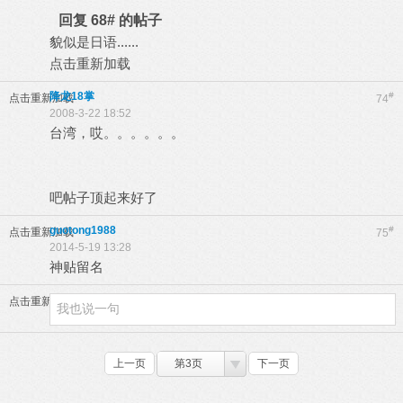
回复 68# 的帖子
貌似是日语......
点击重新加载
降龙18掌
#
点击重新加载
74
2008-3-22 18:52
台湾，哎。。。。。。
吧帖子顶起来好了
guotong1988
#
点击重新加载
75
2014-5-19 13:28
神贴留名
点击重新加载
上一页
第3页
下一页