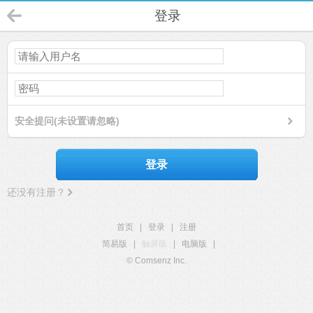
登录
安全提问(未设置请忽略)
登录
还没有注册？
首页
|
登录
|
注册
简易版
|
触屏版
|
电脑版
|
© Comsenz Inc.