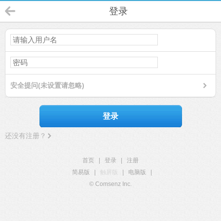
登录
安全提问(未设置请忽略)
登录
还没有注册？
首页
|
登录
|
注册
简易版
|
触屏版
|
电脑版
|
© Comsenz Inc.