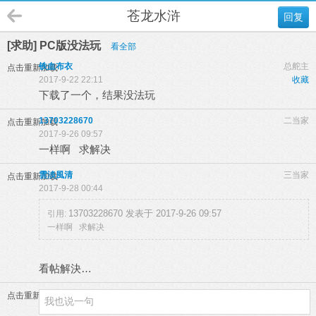
苍龙水浒
回复
[求助] PC版没法玩
看全部
铁血布衣
总舵主
点击重新加载
2017-9-22 22:11
收藏
下载了一个，结果没法玩
13703228670
二当家
点击重新加载
2017-9-26 09:57
一样啊 求解决
雲淡風清
三当家
点击重新加载
2017-9-28 00:44
13703228670 发表于 2017-9-26 09:57
引用:
一样啊 求解决
看帖解決…
点击重新加载