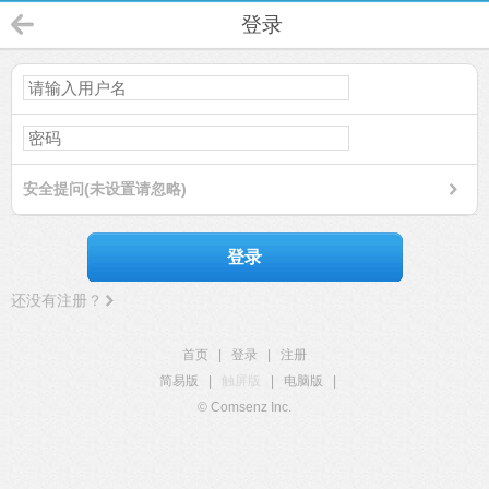
登录
安全提问(未设置请忽略)
登录
还没有注册？
首页
|
登录
|
注册
简易版
|
触屏版
|
电脑版
|
© Comsenz Inc.