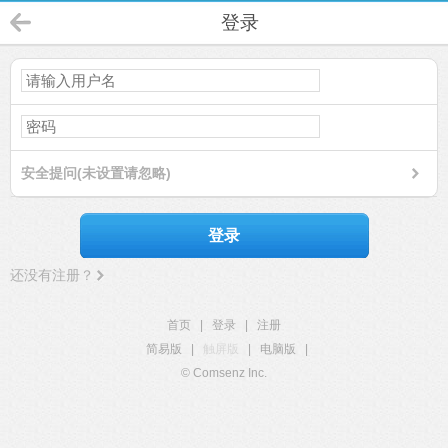
登录
安全提问(未设置请忽略)
登录
还没有注册？
首页
|
登录
|
注册
简易版
|
触屏版
|
电脑版
|
© Comsenz Inc.