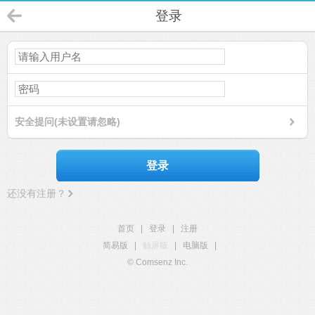
登录
安全提问(未设置请忽略)
登录
还没有注册？
首页
|
登录
|
注册
简易版
|
触屏版
|
电脑版
|
© Comsenz Inc.