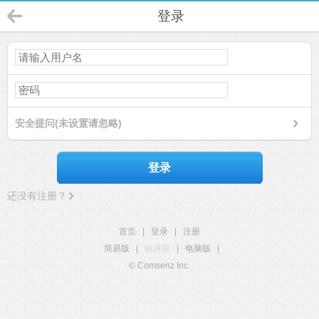
登录
安全提问(未设置请忽略)
登录
还没有注册？
首页
|
登录
|
注册
简易版
|
触屏版
|
电脑版
|
© Comsenz Inc.