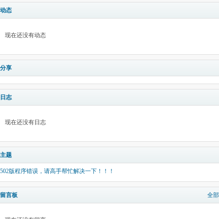
动态
现在还没有动态
分享
日志
现在还没有日志
主题
502版程序错误，请高手帮忙解决一下！！！
留言板
全部