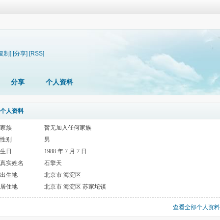
[复制]
[分享]
[RSS]
分享
个人资料
个人资料
家族
暂无加入任何家族
性别
男
生日
1988 年 7 月 7 日
真实姓名
石擎天
出生地
北京市 海淀区
居住地
北京市 海淀区 苏家坨镇
查看全部个人资料