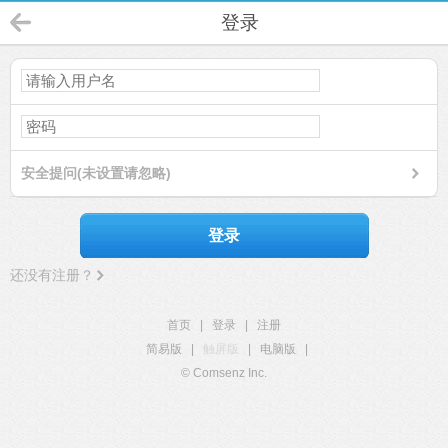
登录
安全提问(未设置请忽略)
登录
还没有注册？
首页
|
登录
|
注册
简易版
|
触屏版
|
电脑版
|
© Comsenz Inc.