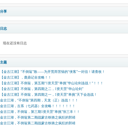
分享
日志
现在还没有日志
主题
【金古江湖】“不倒翁”致——为开荒而苦恼的“侠客”一封信！请查收！
【金古江湖】，鹿鼎记全攻略！！
【金古江湖】不倒翁，第五期“1资天罡“单挑”华山论剑连战！“！！！
【金古江湖】不倒翁，第四期之二，1资天罡“华山论剑”
【金古江湖】不倒翁，第四期之一，1资天罡“单挑”天下会连战！
金古江湖，“不倒翁”第四期，天龙（正）连战！！！
金古江湖，古系（七武器）全攻略！！！！！！！
金古江湖，不倒翁，第三期1资天罡“单挑”张三丰！！
金古江湖，不倒翁第二期战蒙古铁骑之疯狂的郭靖
金古江湖，不倒翁第二期战蒙古铁骑之疯狂的郭靖