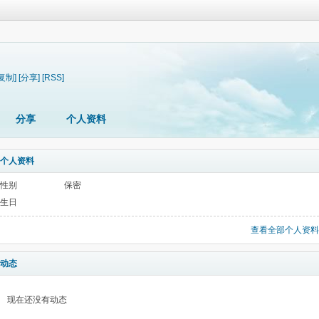
[复制]
[分享]
[RSS]
分享
个人资料
个人资料
性别
保密
生日
查看全部个人资料
动态
现在还没有动态