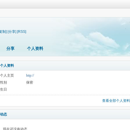
[复制]
[分享]
[RSS]
分享
个人资料
个人资料
个人主页
http://
性别
保密
生日
查看全部个人资料
动态
现在还没有动态